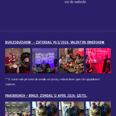
via de website.
BURLESQUESHOW: - ZATERDAG 14/2/2026: VALENTIJN DINERSHOW.
** Er waren vele personen die omwille van privacy redenen liever geen foto gepubliceerd
zagen.
en.
PAASBRUNCH - BINGO: ZONDAG 12 APRIL 2026: GISTEL.