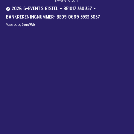
G-EVENTS Gistel
© 2026 G-EVENTS GISTEL - BE1017.330.357 -
BANKREKENINGNUMMER: BE09 0689 5933 3057
Powered by
JouwWeb