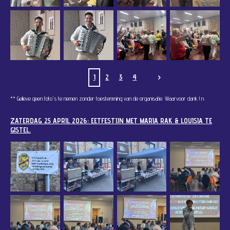
1
2
3
4
** Gelieve geen foto's te nemen zonder toestemming van de organisatie. Waarvoor dank !
n.
ZATERDAG 25 APRIL 2026: EETFESTIJN MET MARIA RAK & LOUISIA TE
GISTEL.