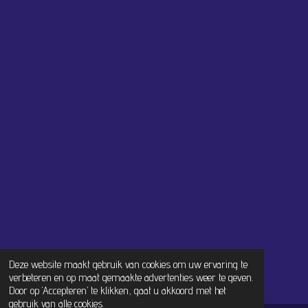
Deze website maakt gebruik van cookies om uw ervaring te
verbeteren en op maat gemaakte advertenties weer te geven.
Door op ‘Accepteren’ te klikken, gaat u akkoord met het
gebruik van alle cookies.