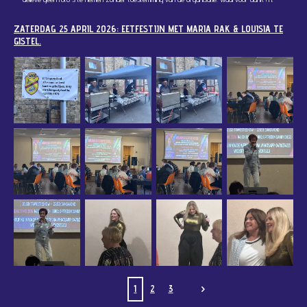
ZATERDAG 25 APRIL 2026: EETFESTIJN MET MARIA RAK & LOUISIA TE
GISTEL.
1
2
3