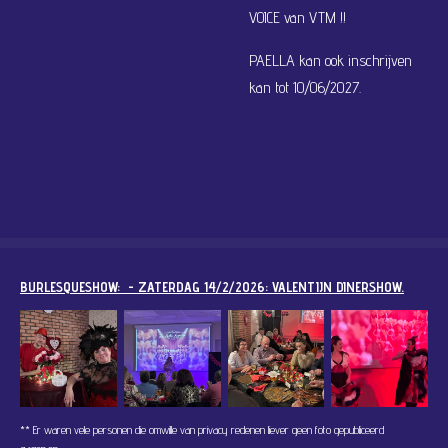
VOICE van VTM !!
PAELLA kan ook inschrijven
kan tot 10/06/2027.
BURLESQUESHOW: - ZATERDAG 14/2/2026: VALENTIJN DINERSHOW.
** Er waren vele personen die omwille van privacy redenen liever geen foto gepubliceerd