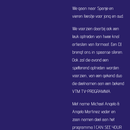
We gaan naar Spanje en
vieren feestje voor jong en oud.
We voorzien daarbij ook een
leuk optreden van twee knal
artiesten van formaat. Een DJ
brengt ons in spaanse sferen.
Ook zal die avond een
spetterend optreden worden
voorzien, van een gekend duo
die deelnamen aan een bekend
VTM TV-PROGRAMMA.
Met name: Michael Angelo &
Angelo Martinez vader en
zoon namen deel aan het
programma I CAN SEE YOUR