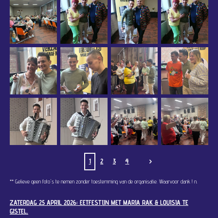
1
2
3
4
** Gelieve geen foto's te nemen zonder toestemming van de organisatie. Waarvoor dank !
n.
ZATERDAG 25 APRIL 2026: EETFESTIJN MET MARIA RAK & LOUISIA TE
GISTEL.