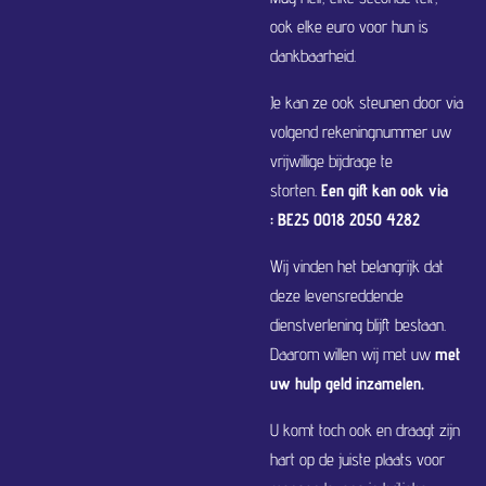
ook elke euro voor hun is
dankbaarheid.
Je kan ze ook steunen door via
volgend rekeningnummer uw
vrijwillige bijdrage te
storten.
Een gift kan ook via
:
BE25 0018 2050 4282
Wij vinden het belangrijk dat
deze levensreddende
dienstverlening blijft bestaan.
Daarom willen wij met uw
met
uw hulp geld inzamelen.
U komt toch ook en draagt zijn
hart op de juiste plaats voor