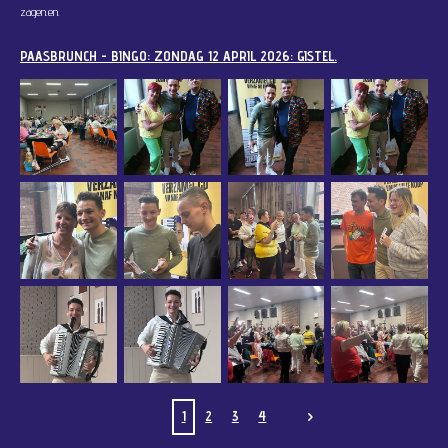
zagen.
en.
PAASBRUNCH - BINGO: ZONDAG 12 APRIL 2026: GISTEL.
1
2
3
4