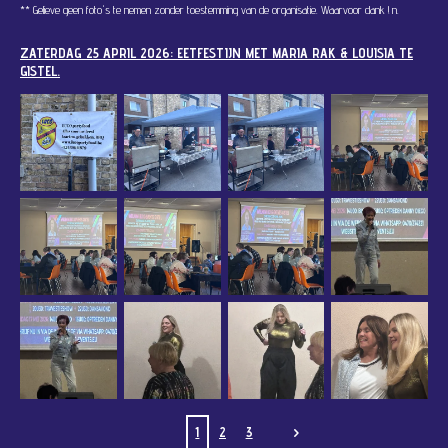
** Gelieve geen foto's te nemen zonder toestemming van de organisatie. Waarvoor dank !
n.
ZATERDAG 25 APRIL 2026: EETFESTIJN MET MARIA RAK & LOUISIA TE
GISTEL.
1
2
3