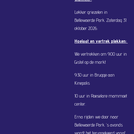
Lekker griezelen in
Bellewaerde Park. Zaterdag 31
oktober 2026.
Hoelaat en vertrek plekken:
We vertrekken om 9:00 uur in
Gistel op de markt
9:30 uur in Brugge aan
Kinepolis
10 uur in Roeselare mammoet
center.
Erna rijden we door naar
Bellewaerde Park. ‘s avonds
wordt het teruggekeerd vanaf