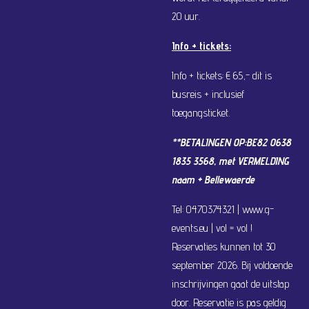
20 uur.
Info + tickets:
Info + tickets: € 65,- dit is
busreis + inclusief
toegangsticket.
**BETALINGEN OP:BE82 0638
1835 3568, met VERMELDING
naam + Bellewaerde
Tel: 0470374321 | www.g-
events.eu | vol = vol !
Reservaties kunnen tot 30
september 2026. Bij voldoende
inschrijvingen gaat de uitstap
door. Reservatie is pas geldig