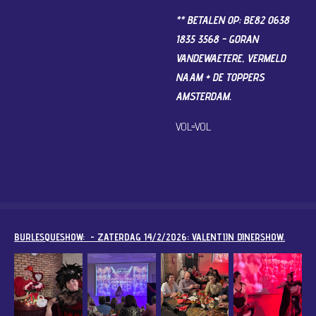
** BETALEN OP: BE82 0638
1835 3568 - GORAN
VANDEWAETERE, VERMELD
NAAM + DE TOPPERS
AMSTERDAM.
VOL=VOL
BURLESQUESHOW: - ZATERDAG 14/2/2026: VALENTIJN DINERSHOW.