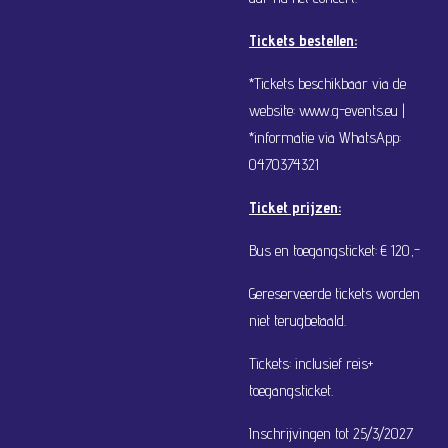
Tickets bestellen:
*Tickets beschikbaar via de
website: www.g-events.eu |
*informatie via WhatsApp:
0470374321
Ticket prijzen:
Bus en toegangsticket: € 120,-
Gereserveerde tickets worden
niet terugbetaald.
Tickets: inclusief reis+
toegangsticket.
Inschrijvingen tot 25/3/2027