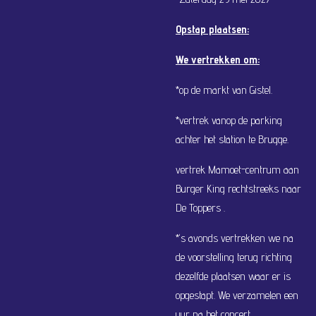
Opstap plaatsen:
We vertrekken om:
*op de markt van Gistel.
*vertrek vanop de parking
achter het station te Brugge.
vertrek Mamoet-centrum aan
Burger King rechtstreeks naar
De Toppers .
*‘s avonds vertrekken we na
de voorstelling terug richting
dezelfde plaatsen waar er is
opgestapt. We verzamelen een
uur na het concert.