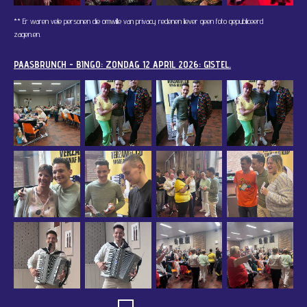
** Er waren vele personen die omwille van privacy redenen liever geen foto gepubliceerd
zagen.
en.
PAASBRUNCH - BINGO: ZONDAG 12 APRIL 2026: GISTEL.