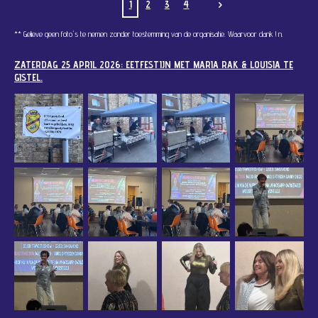
1
2
3
4
** Gelieve geen foto's te nemen zonder toestemming van de organisatie. Waarvoor dank !
n.
ZATERDAG 25 APRIL 2026: EETFESTIJN MET MARIA RAK & LOUISIA TE
GISTEL.